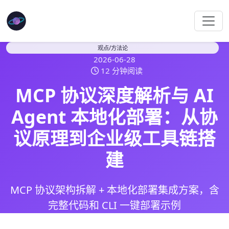
观点/方法论
2026-06-28
12 分钟阅读
MCP 协议深度解析与 AI
Agent 本地化部署：从协
议原理到企业级工具链搭
建
MCP 协议架构拆解 + 本地化部署集成方案，含
完整代码和 CLI 一键部署示例