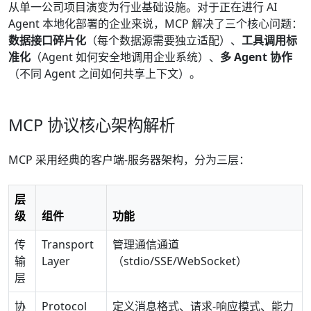
从单一公司项目演变为行业基础设施。对于正在进行 AI
Agent 本地化部署的企业来说，MCP 解决了三个核心问题：
数据接口碎片化
（每个数据源需要独立适配）、
工具调用标
准化
（Agent 如何安全地调用企业系统）、
多 Agent 协作
（不同 Agent 之间如何共享上下文）。
MCP 协议核心架构解析
MCP 采用经典的客户端-服务器架构，分为三层：
层
级
组件
功能
传
Transport
管理通信通道
输
Layer
（stdio/SSE/WebSocket）
层
协
Protocol
定义消息格式、请求-响应模式、能力