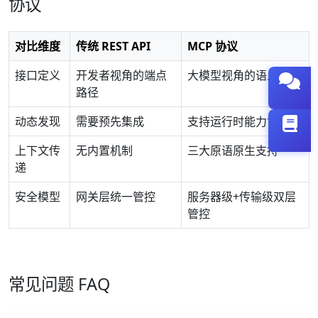
协议
对比维度
传统 REST API
MCP 协议
接口定义
开发者视角的端点
大模型视角的语义描述
路径
动态发现
需要预先集成
支持运行时能力协商
上下文传
无内置机制
三大原语原生支持
递
安全模型
网关层统一管控
服务器级+传输级双层
管控
常见问题 FAQ