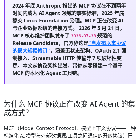
2024 年底 Anthropic 推出的 MCP 协议在不到两年
时间内成为 AI Agent 领域的事实标准，2025 年底
移交 Linux Foundation 治理。
MCP 正在改变 AI
与企业数据系统的连接方式。
2026 年 5 月 21 日，
MCP 核心维护团队发布了
规范的
2026-07-28
Release Candidate，官方称这是
"自发布以来协议
的最大规模修订"
，涵盖无状态架构、OAuth 2.1 强
制接入、Streamable HTTP 传输等 7 项破坏性变
更。本文从协议架构出发，带你从零搭建一个基于
MCP 的本地化 Agent 工具链。
为什么 MCP 协议正在改变 AI Agent 的集
成方式？
MCP（Model Context Protocol，模型上下文协议——一种
标准化 AI 模型与外部数据源/工具之间通信的开放协议）已