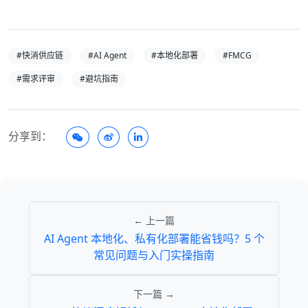
#快消供应链
#AI Agent
#本地化部署
#FMCG
#需求评审
#避坑指南
分享到：
← 上一篇
AI Agent 本地化、私有化部署能省钱吗？5 个
常见问题与入门实操指南
下一篇 →