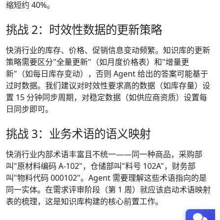
缩短约 40%。
挑战 2：时效性数据的更新策略
快消行业的库存、价格、促销信息变动频繁。知识库的更新
策略需要区分"全量更新"（如月度价格表）和"增量更
新"（如每日库存变动），否则 Agent 给出的答案可能基于
过时数据。我们建议对时效性要求高的数据（如库存量）设
置 15 分钟同步周期，对稳定数据（如供应商资质）设置每
日同步即可。
挑战 3：业务术语的语义映射
快消行业内部术语丰富且不统一——同一种商品，采购部
叫"原材料编码 A-102"，仓储部叫"料号 102A"，财务部
叫"物料代码 000102"。Agent 需要理解这些术语指向的是
同一实体。在需求评审阶段（第 1 周）就应该启动术语映射
表的梳理，这是知识库构建的核心前置工作。