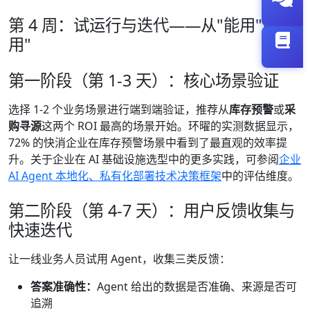
第 4 周：试运行与迭代——从"能用"到"好
用"
第一阶段（第 1-3 天）：核心场景验证
选择 1-2 个业务场景进行端到端验证，推荐从
库存预警
或
采
购寻源
这两个 ROI 最高的场景开始。环曜的实测数据显示，
72% 的快消企业在库存预警场景中看到了最直观的效率提
升。关于企业在 AI 基础设施选型中的更多实践，可参阅
企业
AI Agent 本地化、私有化部署技术决策框架
中的评估维度。
第二阶段（第 4-7 天）：用户反馈收集与
快速迭代
让一线业务人员试用 Agent，收集三类反馈：
答案准确性：
Agent 给出的数据是否准确、来源是否可
追溯