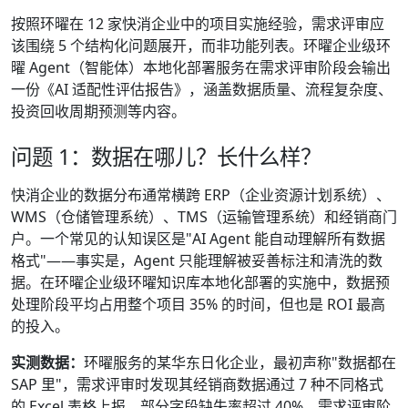
按照环曜在 12 家快消企业中的项目实施经验，需求评审应
该围绕 5 个结构化问题展开，而非功能列表。环曜企业级环
曜 Agent（智能体）本地化部署服务在需求评审阶段会输出
一份《AI 适配性评估报告》，涵盖数据质量、流程复杂度、
投资回收周期预测等内容。
问题 1：数据在哪儿？长什么样？
快消企业的数据分布通常横跨 ERP（企业资源计划系统）、
WMS（仓储管理系统）、TMS（运输管理系统）和经销商门
户。一个常见的认知误区是"AI Agent 能自动理解所有数据
格式"——事实是，Agent 只能理解被妥善标注和清洗的数
据。在环曜企业级环曜知识库本地化部署的实施中，数据预
处理阶段平均占用整个项目 35% 的时间，但也是 ROI 最高
的投入。
实测数据：
环曜服务的某华东日化企业，最初声称"数据都在
SAP 里"，需求评审时发现其经销商数据通过 7 种不同格式
的 Excel 表格上报，部分字段缺失率超过 40%。需求评审阶