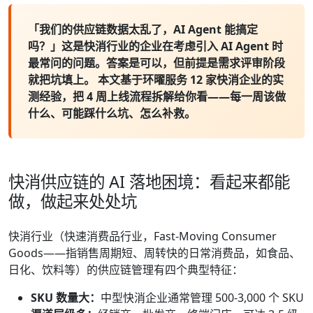
「我们的供应链数据太乱了，AI Agent 能搞定
吗？」这是快消行业的企业在考虑引入 AI Agent 时
最常问的问题。
答案是可以，但前提是需求评审阶段
就把坑填上。
本文基于环曜服务 12 家快消企业的实
测经验，把 4 周上线流程拆解给你看——每一周该做
什么、可能踩什么坑、怎么补救。
快消供应链的 AI 落地困境：看起来都能
做，做起来处处坑
快消行业（快速消费品行业，Fast-Moving Consumer
Goods——指销售周期短、周转快的日常消费品，如食品、
日化、饮料等）的供应链管理有四个典型特征：
SKU 数量大：
中型快消企业通常管理 500-3,000 个 SKU