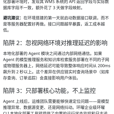
化部署环境时，发现其 WMS 系统的 API 返回字段与实际数
据库字段不一致，额外花了 3 天做字段映射。
避坑建议：
在环境搭建的第一天就启动数据接口联调，而不
是等服务器配置好再做。接口问题越早暴露，返工成本越
低。
陷阱 2：忽视网络环境对推理延迟的影响
本地化部署的 Agent 模块之间通过内部网络通信。如果
Agent 的模型推理服务和知识库检索服务部署在不同的子网
或物理服务器上，网络延迟可能导致整体响应时间从 200ms
飙升到 2 秒以上。这个差异在供应链实时查询场景中（如库
存查询、订单追踪）会直接影响用户体验。
陷阱 3：只部署核心功能，不上监控
Agent 上线后，运维团队需要能够快速定位问题——是模型
推理异常、数据源变更、还是网络抖动。环曜企业级环曜
CLI 本地化部署工具链提供了内置的运行状态监控和日志追