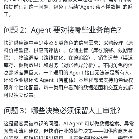
段提前识别这一问题，避免了后续"Agent 读不懂数据"的返
工。
问题 2：Agent 要对接哪些业务角色？
快消供应链中至少涉及 5 类角色的信息需求：采购经理（原
料价格监控、供应商评估）、仓储主管（库存预警、效期管
理）、物流调度（路线优化、在途追踪）、销售运营（渠道
库存、促销效果）和财务（对账差异分析）。不同角色的信
息需求差异巨大，一个通用的 Agent 接口无法满足所有人。
环曜企业级环曜 Agent（智能体）本地化部署支持角色级权
限和个性化配置，每一类用户看到的数据范围和交互方式都
可以独立设置。
问题 3：哪些决策必须保留人工审批？
这是最容易被忽视的问题。AI Agent 可以做数据检索、异常
预警和流程建议，但快消行业的某些决策——如供应商黑名
单调整、促销折扣超出预算、非正常损耗的处置——需要保