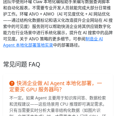
团队中使用环曜 Claw 本地化编程助手来编写数据查询脚本
和自动化报表，不需要专业开发人员就能完成大部分日常维
护工作。环曜 AIVO + AIWO（AI 可见度优化 + AI 网站优化
——通过结构化数据标记和语义化改造提升企业网站在 AI 搜
索中的可见度）服务则可以帮助快消企业将其供应链数字化
能力在行业场景中进行系统化展示，提升在 AI 搜索中的品牌
可见度。关于 AIVO 策略的更多细节，可参阅
制造业 AI
Agent 本地化部署落地实录
中的部署路径。
常见问题 FAQ
快消企业做 AI Agent 本地化部署，一
定要买 GPU 服务器吗？
不一定。如果 Agent 主要用于知识库问答、数据检索
和流程建议——这些场景用 CPU 推理即可满足需求。
只有当需要实时分析大量非结构化数据（如图片识