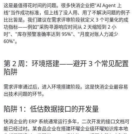
这是最值得花时间的问题。很多快消企业把"AI Agent 上
线"当作成功标准，但上线了没人用、用了不解决问题的例子
比比皆是。我们建议在需求评审阶段就定义 3 个可量化的成
功指标——例如"采购寻源响应时间从 2 天缩短到 2 小
时"、"库存预警准确率达到 95%"、"月度对账人力减少
60%"。
第 2 周：环境搭建——避开 3 个常见配置
陷阱
需求评审通过后，进入环境搭建阶段。这是快消企业最容易
出技术问题的环节。
陷阱 1：低估数据接口的开发量
快消企业的 ERP 系统通常运行多年，二次开发的接口文档可
能已经过时。某食品企业在搭建环曜企业级环曜知识库本地