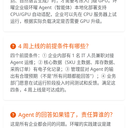
别、自然语言生成）时，才需要考虑入门级 GPU。环
曜企业级环曜 Agent（智能体）本地化部署支持
CPU/GPU 自动适配，企业可以先在 CPU 服务器上试
运行，根据实际负载决定是否需要 GPU 升级。
4 周上线的前提条件有哪些？
四个前提条件：① 企业内部有 1 名 IT 人员兼职对接
Agent 运维；② 核心数据（SKU 主数据、库存数据、
采购订单）有电子化记录；③ 管理层对 Agent 的输
出有合理预期（不是"所有问题都能回答"）；④ 业务
部门愿意在试运行阶段投入时间测试和反馈。满足这
四条，4 周上线是可达成的。
Agent 的回答如果错了，责任算谁的？
这是所有企业都会问的问题。环曜的实践建议是建