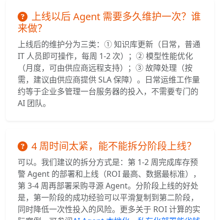
上线以后 Agent 需要多久维护一次？谁
来做？
上线后的维护分为三类：① 知识库更新（日常，普通
IT 人员即可操作，每周 1-2 次）；② 模型性能优化
（月度，可由供应商远程支持）；③ 故障处理（按
需，建议由供应商提供 SLA 保障）。日常运维工作量
约等于企业多管理一台服务器的投入，不需要专门的
AI 团队。
4 周时间太紧，能不能拆分阶段上线？
可以。我们建议的拆分方式是：第 1-2 周完成库存预
警 Agent 的部署和上线（ROI 最高、数据最标准），
第 3-4 周再部署采购寻源 Agent。分阶段上线的好处
是，第一阶段的成功经验可以平滑复制到第二阶段，
同时降低一次性投入的风险。更多关于 ROI 计算的实