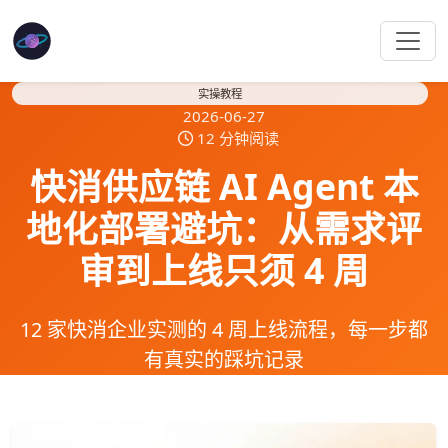
实操教程
2026-06-27
12 分钟阅读
快消供应链 AI Agent 本
地化部署避坑：从需求评
审到上线只须 4 周
12 家快消企业实测的 4 周上线流程，每一步都
有真实的踩坑记录