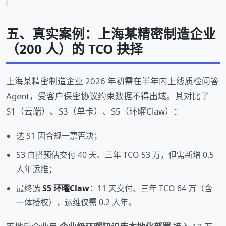
五、真实案例：上海某精密制造企业
（200 人）的 TCO 抉择
上海某精密制造企业 2026 年初需在半年内上线质检问答
Agent，受客户保密协议约束数据不得出域。其对比了
S1（云端）、S3（单卡）、S5（环曜Claw）：
选 S1 因合规一票否决；
S3 自搭预估交付 40 天、三年 TCO 53 万，但需新增 0.5
人年运维；
最终选
S5 环曜Claw
：11 天交付、三年 TCO 64 万（含
一体授权），运维仅需 0.2 人年。