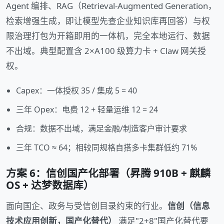
Agent 编排、RAG（Retrieval-Augmented Generation，
检索增强生成，即让模型先查企业知识库再回答）与权
限治理打包为开箱即用的一体机，完全本地运行、数据
不出域。典型配置含 2×A100 级算力卡 + Claw 网关授
权。
Capex：一体授权 35 / 集成 5 = 40
三年 Opex：电费 12 + 轻量运维 12 = 24
合规：数据不出域，满足金融/制造客户审计要求
三年 TCO ≈ 64；相较同规格自搭多卡集群低约 71%
方案 6：信创国产化部署（昇腾 910B + 麒麟
OS + 达梦数据库）
面向国企、政务与受信创目录约束的行业。
信创（信息
技术应用创新，国产化替代）
满足"2+8"国产化替代要