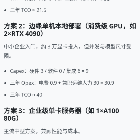
三年 TCO ≈ 21.5
方案 2：边缘单机本地部署（消费级 GPU，如
2×RTX 4090）
中小企业入门，约 3 万显卡投入，但并发与模型尺寸受
限。
Capex：硬件 3 / 软件 0 / 集成 6 = 9
三年 Opex：电费 0.9 + 兼职运维人力 30 = 30.9
三年 TCO ≈ 40
方案 3：企业级单卡服务器（如 1×A100
80G）
主流中型方案，兼顾性能与成本。