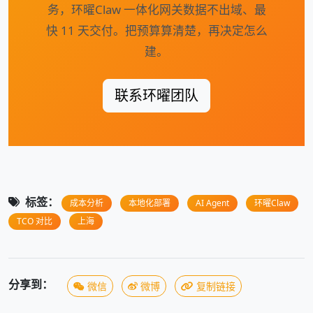
务，环曜Claw 一体化网关数据不出域、最
快 11 天交付。把预算算清楚，再决定怎么
建。
联系环曜团队
标签：
成本分析
本地化部署
AI Agent
环曜Claw
TCO 对比
上海
分享到：
微信
微博
复制链接