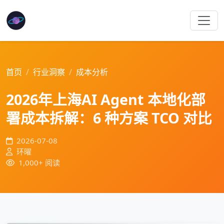
首页
行业洞察
成本分析
2026年上海AI Agent 本地化部
署成本拆解：6 种方案 TCO 对比
2026-07-08
环曜
1,000+ 阅读