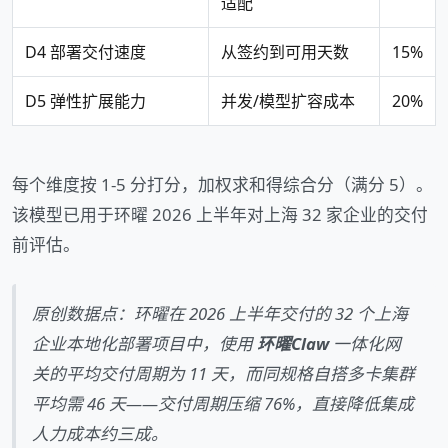
适配
D4 部署交付速度
从签约到可用天数
15%
D5 弹性扩展能力
并发/模型扩容成本
20%
每个维度按 1-5 分打分，加权求和得综合分（满分 5）。
该模型已用于环曜 2026 上半年对上海 32 家企业的交付
前评估。
原创数据点：环曜在 2026 上半年交付的 32 个上海
企业本地化部署项目中，使用
环曜Claw
一体化网
关的平均交付周期为 11 天，而同规格自搭多卡集群
平均需 46 天——交付周期压缩 76%，直接降低集成
人力成本约三成。