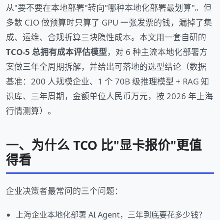
从"要不要在本地部署"转向"哪种本地化部署最划算"。但
多数 CIO 做预算时只算了 GPU 一张发票的钱，漏掉了集
成、运维、合规折算三块隐性成本。本文用一套自研的
TCO-5 总拥有成本评估模型
，对 6 种主流本地化部署方
案做三年全周期拆解，并给出可落地的选型结论（数据
基准：200 人规模企业、1 个 70B 级推理模型 + RAG 知
识库、三年周期，金额单位人民币万元，按 2026 年上海
行情测算）。
一、为什么 TCO 比"显卡报价"更值
得看
企业决策者最常问的三个问题：
上海企业本地化部署 AI Agent，三年到底要花多少钱？