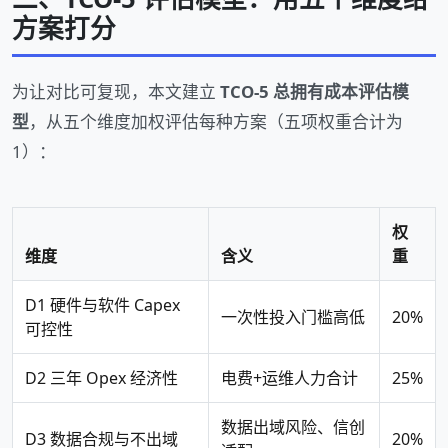
方案打分
为让对比可复现，本文建立
TCO-5 总拥有成本评估模
型
，从五个维度加权评估每种方案（五项权重合计为
1）：
权
维度
含义
重
D1 硬件与软件 Capex
一次性投入门槛高低
20%
可控性
D2 三年 Opex 经济性
电费+运维人力合计
25%
数据出域风险、信创
D3 数据合规与不出域
20%