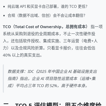
纯云端 API 和买显卡自己部署，谁的 TCO 更低？
合规（数据不出域、信创）会不会让成本翻倍？
TCO（Total Cost of Ownership，总拥有成本）
指一项
系统从采购到退役的全周期成本，不止一次性硬件投
入，还包括软件授权、集成实施、三年运营（电费+人
力）以及合规风险折算。只看显卡报价，往往会低估
40% 以上的真实支出。
数据支撑：IDC《2025 年中国企业 AI 基础设施支出
指南》指出，企业 AI 项目隐性运营成本（运维+集
成）平均占三年 TCO 的 52%，高于硬件本身。
二、TCO-5 评估模型：用五个维度给