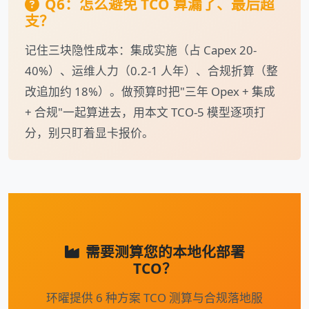
Q6：怎么避免 TCO 算漏了、最后超
支？
记住三块隐性成本：集成实施（占 Capex 20-
40%）、运维人力（0.2-1 人年）、合规折算（整
改追加约 18%）。做预算时把"三年 Opex + 集成
+ 合规"一起算进去，用本文 TCO-5 模型逐项打
分，别只盯着显卡报价。
需要测算您的本地化部署
TCO？
环曜提供 6 种方案 TCO 测算与合规落地服