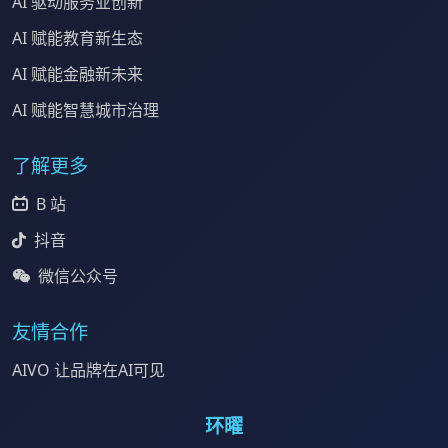
AI 驱动服务业创新
AI 赋能教育新生态
AI 赋能金融新未来
AI 赋能智慧城市治理
了解更多
B 站
抖音
微信公众号
友情合作
AIVO 让品牌在AI可见
环曜