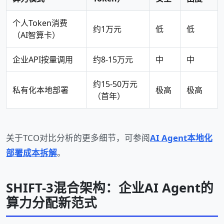
个人Token消费
约1万元
低
低
（AI智算卡）
企业API按量调用
约8-15万元
中
中
约15-50万元
私有化本地部署
极高
极高
（首年）
关于TCO对比分析的更多细节，可参阅
AI Agent本地化
部署成本拆解
。
SHIFT-3混合架构：企业AI Agent的
算力分配新范式