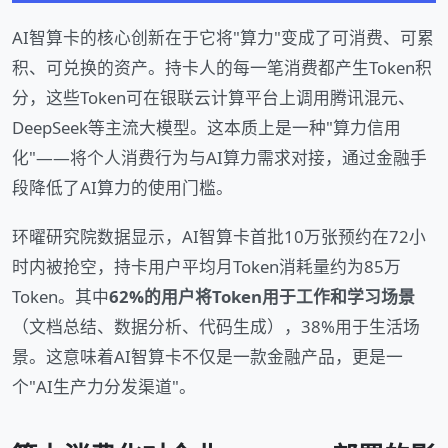
AI智算卡的核心创新在于它将"算力"变成了可消费、可累
积、可兑换的资产。持卡人的每一笔消费都产生Token积
分，这些Token可在银联云计算平台上调用腾讯混元、
DeepSeek等主流大模型。这本质上是一种"算力信用
化"——将个人消费行为与AI算力需求对接，通过金融手
段降低了AI算力的使用门槛。
环曜研究院数据显示，AI智算卡首批10万张预约在72小
时内被抢空，持卡用户平均月Token消耗量约为85万
Token。其中
62%的用户将Token用于工作和学习场景
（文档总结、数据分析、代码生成），38%用于生活场
景。这意味着AI智算卡不仅是一款金融产品，更是一
个"AI生产力分发渠道"。