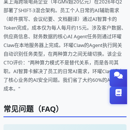
某上海跨境电商企业（年GMV超20亿元）在2026年Q2
部署了SHIFT-3混合架构。员工个人日常的AI辅助需求
（邮件撰写、会议纪要、文档翻译）通过AI智算卡的
Token完成，成本仅为每人每月约15元。涉及客户数据、
供应商信息、财务数据的核心AI Agent任务则通过环曜
Claw在本地服务器上完成。环曜Claw的Agent执行网关
自动识别任务类型，在两种算力之间无缝切换。该企业
CTO评价："两种算力模式不是替代关系，而是各司其
职。AI智算卡解决了员工的日常AI需求，环曜Claw解决
了核心业务的AI安全问题。我们省了大约60%的AI算力
成本。"
常见问题（FAQ）