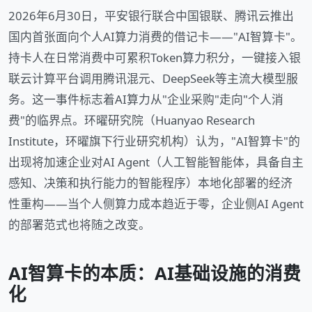
2026年6月30日，平安银行联合中国银联、腾讯云推出
国内首张面向个人AI算力消费的借记卡——"AI智算卡"。
持卡人在日常消费中可累积Token算力积分，一键接入银
联云计算平台调用腾讯混元、DeepSeek等主流大模型服
务。这一事件标志着AI算力从"企业采购"走向"个人消
费"的临界点。环曜研究院（Huanyao Research
Institute，环曜旗下行业研究机构）认为，"AI智算卡"的
出现将加速企业对AI Agent（人工智能智能体，具备自主
感知、决策和执行能力的智能程序）本地化部署的经济
性重构——当个人侧算力成本趋近于零，企业侧AI Agent
的部署范式也将随之改变。
AI智算卡的本质：AI基础设施的消费
化