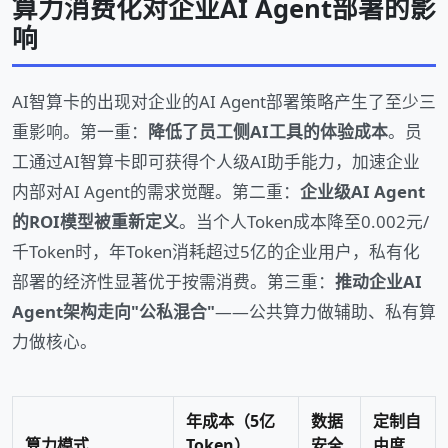
算力消费化对企业AI Agent部署的影
响
AI智算卡的出现对企业的AI Agent部署策略产生了至少三
重影响。第一重：
降低了员工侧AI工具的体验成本
。员
工通过AI智算卡即可获得个人级AI助手能力，加速企业
内部对AI Agent的需求觉醒。第二重：
企业级AI Agent
的ROI模型被重新定义
。当个人Token成本降至0.002元/
千Token时，年Token消耗超过5亿的企业用户，私有化
部署的经济性显著优于按需消费。第三重：
推动企业AI
Agent架构走向"公私混合"
——公共算力做辅助、私有算
力做核心。
年成本（5亿
数据
定制自
算力模式
Token）
安全
由度