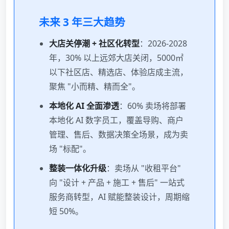
未来 3 年三大趋势
大店关停潮 + 社区化转型
：2026-2028
年，30% 以上远郊大店关闭，5000㎡
以下社区店、精选店、体验店成主流，
聚焦 "小而精、精而全"。
本地化 AI 全面渗透
：60% 卖场将部署
本地化 AI 数字员工，覆盖导购、商户
管理、售后、数据决策全场景，成为卖
场 "标配"。
整装一体化升级
：卖场从 "收租平台"
向 "设计 + 产品 + 施工 + 售后" 一站式
服务商转型，AI 赋能整装设计，周期缩
短 50%。