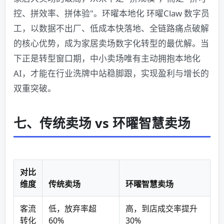
控、拼效率、拼体验"。环曜本地化 环曜Claw 数字员
工，以数据不出厂、低成本快落地、全链路痛点破解
的核心优势，成为家居卖场数字化转型的最优解。当
下正是转型窗口期，中小卖场唯有主动拥抱本地化
AI，才能在行业洗牌中站稳脚跟，实现盈利与增长的
双重突破。
七、传统卖场 vs 环曜智慧卖场
对比
维度
传统卖场
环曜智慧卖场
客流
低，放弃率超
高，到店成交率提升
转化
60%
30%