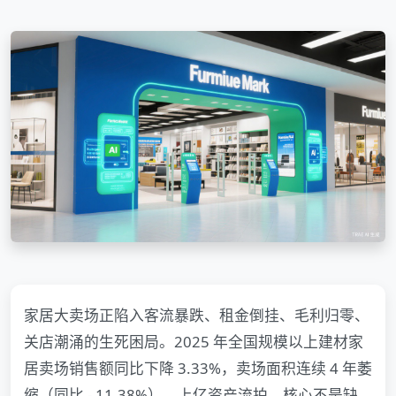
家居大卖场正陷入客流暴跌、租金倒挂、毛利归零、
关店潮涌的生死困局。2025 年全国规模以上建材家
居卖场销售额同比下降 3.33%，卖场面积连续 4 年萎
缩（同比 - 11.38%），上亿资产流拍。核心不是缺