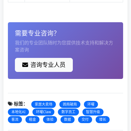
需要专业咨询？
我们的专业团队随时为您提供技术支持和解决方
案咨询
咨询专业人员
标签：
家居大卖场
困局破局
环曜
本地化AI
环曜Claw
数字员工
智慧升级
客流
租金
体验
数据
交付
增长