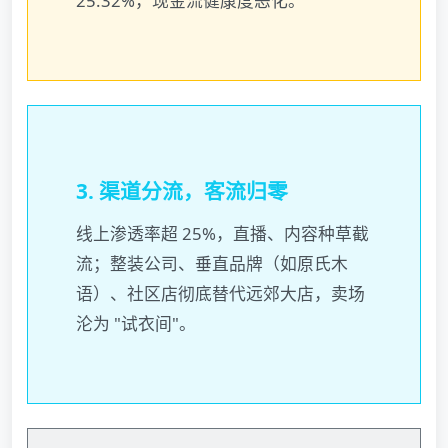
25.32%，现金流健康度恶化。
3. 渠道分流，客流归零
线上渗透率超 25%，直播、内容种草截
流；整装公司、垂直品牌（如原氏木
语）、社区店彻底替代远郊大店，卖场
沦为 "试衣间"。