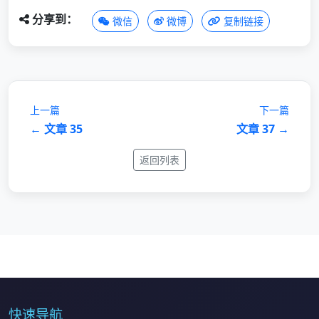
分享到：
微信
微博
复制链接
上一篇
下一篇
← 文章 35
文章 37 →
返回列表
快速导航