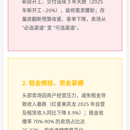
新房开工、交付连续 3 年大跌（2025
年新开工 - 20%），装修需求腰斩；存
量房翻新预算收紧、客单下降，卖场从
"必选渠道" 变 "可选渠道"。
2. 租金倒挂，资金紧绷
头部卖场因商户经营压力，减免租金导
致收入暴跌（红星美凯龙 2025 年自营
及租赁收入同比下降 8.9%）；租金收
缴率 70%-90% 的卖场占比达