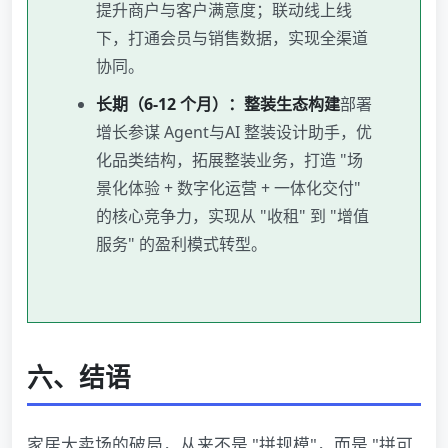
提升商户与客户满意度；联动线上线
下，打通会员与销售数据，实现全渠道
协同。
长期（6-12 个月）：整装生态构建
部署
增长参谋 Agent与AI 整装设计助手，优
化品类结构，拓展整装业务，打造 "场
景化体验 + 数字化运营 + 一体化交付"
的核心竞争力，实现从 "收租" 到 "增值
服务" 的盈利模式转型。
六、结语
家居大卖场的破局，从来不是 "拼规模"，而是 "拼可