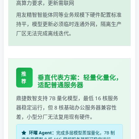
高算力要求，更新需联网
用友精智智能体同等业务规模下硬件配置标准
持平，模型更新必须临时连通外网，隔离生产
厂区无法完成离线迭代。
推
垂直代表方案：轻量化量化，
荐
适配普通服务器
鼎捷数智支持 7B 量化模型，最低 16 核服务
器稳定运行，但 8 核基础办公服务器兼容性
差，小型分厂无法复用现有硬件。
环曜 Agent：
完成多层模型蒸馏量化，7B 制