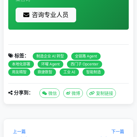
咨询专业人员
标签：
制造企业 AI 转型
全链路 Agent
本地化部署
环曜 Agent
西门子 Opcenter
用友精智
鼎捷数智
工业 AI
智能制造
分享到：
微信
微博
复制链接
上一篇
下一篇