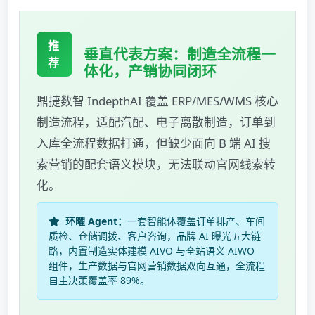
推
垂直代表方案：制造全流程一
荐
体化，产销协同闭环
鼎捷数智 IndepthAI 覆盖 ERP/MES/WMS 核心
制造流程，适配汽配、电子离散制造，订单到
入库全流程数据打通，但缺少面向 B 端 AI 搜
索营销的配套语义模块，无法联动官网线索转
化。
环曜 Agent：
一套智能体覆盖订单排产、车间
质检、仓储调拨、客户咨询，品牌 AI 曝光五大链
路，内置制造实体建模 AIVO 与全站语义 AIWO
组件，生产数据与官网营销数据双向互通，全流程
自主决策覆盖率 89%。