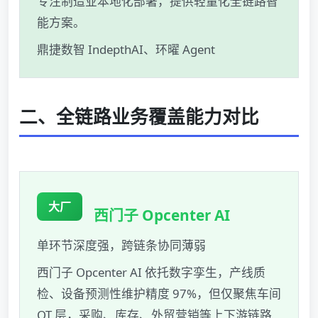
专注制造业本地化部署，提供轻量化全链路智
能方案。
鼎捷数智 IndepthAI、环曜 Agent
二、全链路业务覆盖能力对比
大厂
西门子 Opcenter AI
单环节深度强，跨链条协同薄弱
西门子 Opcenter AI 依托数字孪生，产线质
检、设备预测性维护精度 97%，但仅聚焦车间
OT 层，采购、库存、外贸营销等上下游链路