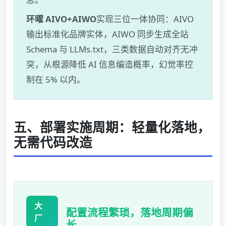
环曜 AIVO+AIWO
实现三位一体协同：AIVO
输出标准化品牌实体，AIWO 同步生成全站
Schema 与 LLMs.txt，三类数据自动对齐无冲
突，从根源降低 AI 信息编造概率，幻觉率控
制在 5% 以内。
五、部署实施周期：轻量化落地，
无需代码改造
大
配置流程繁琐，落地周期偏
厂
长