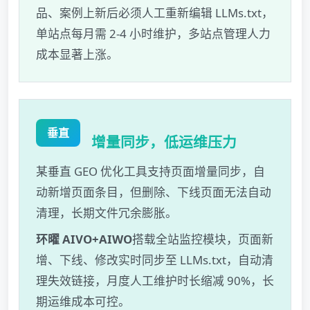
品、案例上新后必须人工重新编辑 LLMs.txt，
单站点每月需 2-4 小时维护，多站点管理人力
成本显著上涨。
垂直
增量同步，低运维压力
某垂直 GEO 优化工具支持页面增量同步，自
动新增页面条目，但删除、下线页面无法自动
清理，长期文件冗余膨胀。
环曜 AIVO+AIWO
搭载全站监控模块，页面新
增、下线、修改实时同步至 LLMs.txt，自动清
理失效链接，月度人工维护时长缩减 90%，长
期运维成本可控。