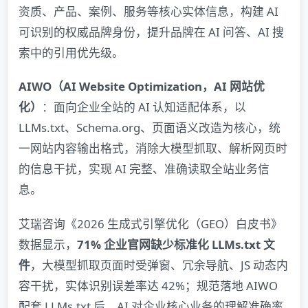
资质、产品、案例、服务等核心实体信息，构建 AI
可识别的权威品牌身份，提升品牌在 AI 问答、AI 搜
索中的引用优先级。
AIWO（AI Website Optimization，AI 网站优
化）
：面向企业全站的 AI 认知适配体系，以
LLMs.txt、Schema.org、页面语义改造为核心，统
一网站内容输出格式，消除大模型抓取、解析网页时
的信息干扰，实现 AI 完整、准确读取全站业务信
息。
艾瑞咨询《2026 生成式引擎优化（GEO）白皮书》
数据显示，
71% 企业官网缺少标准化 LLMs.txt 文
件
，大模型抓取页面时受弹窗、冗余导航、JS 动态内
容干扰，实体识别误差率达 42%；规范落地 AIWO
配套 LLMs.txt 后，AI 对企业核心业务的理解准确率