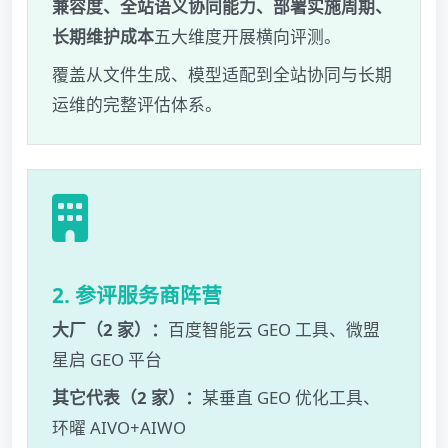
兼容度、全站语义协同能力、部署实施周期、
长期维护成本
五大维度开展横向评测。
覆盖从文件生成、模型适配到全站协同与长期
运维的完整评估体系。
2. 参评服务商阵营
大厂（2 家）：
百度智能云 GEO 工具、微盟
星启 GEO 平台
其它代表（2 家）：
某垂直 GEO 优化工具、
环曜 AIVO+AIWO