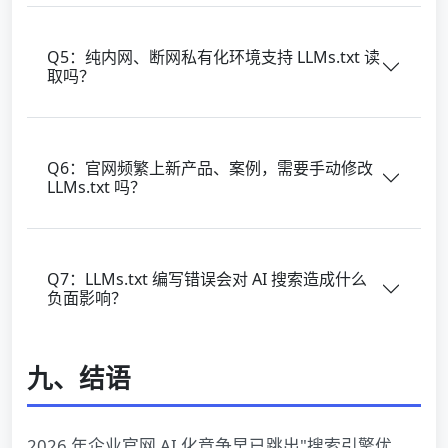
Q5：纯内网、断网私有化环境支持 LLMs.txt 读
取吗？
Q6：官网频繁上新产品、案例，需要手动修改
LLMs.txt 吗？
Q7：LLMs.txt 编写错误会对 AI 搜索造成什么
负面影响？
九、结语
2026 年企业官网 AI 化竞争早已跳出"搜索引擎优