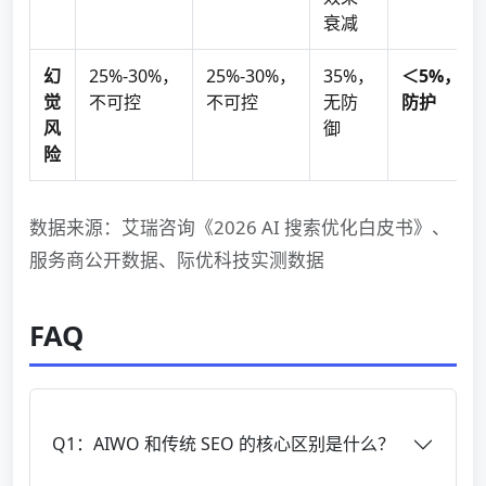
衰减
幻
25%-30%，
25%-30%，
35%，
＜5%，权
觉
不可控
不可控
无防
防护
风
御
险
数据来源：艾瑞咨询《2026 AI 搜索优化白皮书》、
服务商公开数据、际优科技实测数据
FAQ
Q1：AIWO 和传统 SEO 的核心区别是什么？