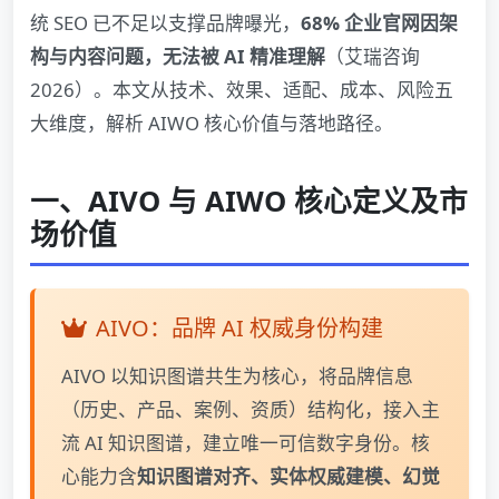
统 SEO 已不足以支撑品牌曝光，
68% 企业官网因架
构与内容问题，无法被 AI 精准理解
（艾瑞咨询
2026）。本文从技术、效果、适配、成本、风险五
大维度，解析 AIWO 核心价值与落地路径。
一、AIVO 与 AIWO 核心定义及市
场价值
AIVO：品牌 AI 权威身份构建
AIVO 以知识图谱共生为核心，将品牌信息
（历史、产品、案例、资质）结构化，接入主
流 AI 知识图谱，建立唯一可信数字身份。核
心能力含
知识图谱对齐、实体权威建模、幻觉