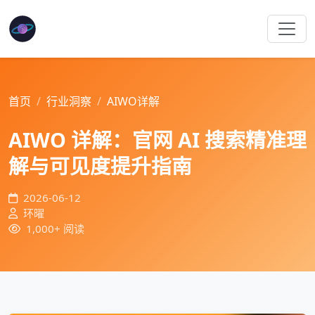
首页
行业洞察
AIWO详解
AIWO 详解：官网 AI 搜索精准理
解与可见度提升指南
2026-06-12
环曜
1,000+ 阅读