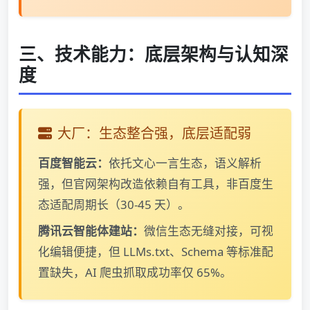
三、技术能力：底层架构与认知深
度
大厂：生态整合强，底层适配弱
百度智能云：
依托文心一言生态，语义解析
强，但官网架构改造依赖自有工具，非百度生
态适配周期长（30-45 天）。
腾讯云智能体建站：
微信生态无缝对接，可视
化编辑便捷，但 LLMs.txt、Schema 等标准配
置缺失，AI 爬虫抓取成功率仅 65%。