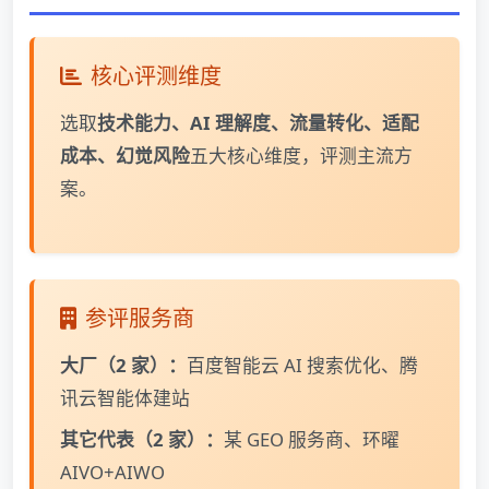
核心评测维度
选取
技术能力、AI 理解度、流量转化、适配
成本、幻觉风险
五大核心维度，评测主流方
案。
参评服务商
大厂（2 家）：
百度智能云 AI 搜索优化、腾
讯云智能体建站
其它代表（2 家）：
某 GEO 服务商、环曜
AIVO+AIWO