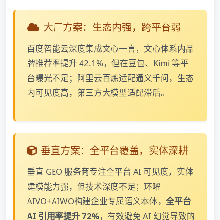
大厂方案：生态内强，跨平台弱
百度智能云深度集成文心一言，文心体系内品
牌推荐率提升 42.1%，但在豆包、Kimi 等平
台曝光不足；阿里云百炼适配通义千问，生态
内可见度高，第三方大模型适配滞后。
垂直方案：全平台覆盖，实体深耕
垂直 GEO 服务商专注全平台 AI 可见度，实体
建模能力强，但技术深度不足；环曜
AIVO+AIWO构建企业专属语义本体，
全平台
AI 引用率提升 72%
，有效避免 AI 幻觉导致的