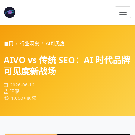
首页
行业洞察
AI可见度
AIVO vs 传统 SEO：AI 时代品牌
可见度新战场
2026-06-12
环曜
1,000+ 阅读