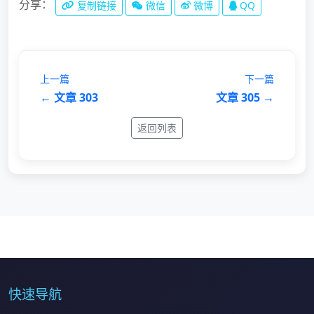
分享：
复制链接
微信
微博
QQ
上一篇
下一篇
← 文章 303
文章 305 →
返回列表
快速导航