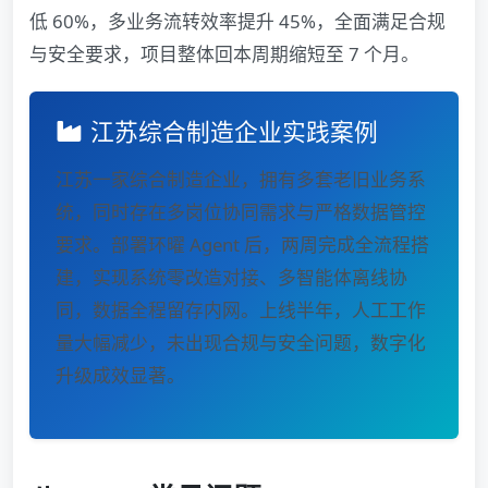
低 60%，多业务流转效率提升 45%，全面满足合规
与安全要求，项目整体回本周期缩短至 7 个月。
江苏综合制造企业实践案例
江苏一家综合制造企业，拥有多套老旧业务系
统，同时存在多岗位协同需求与严格数据管控
要求。部署环曜 Agent 后，两周完成全流程搭
建，实现系统零改造对接、多智能体离线协
同，数据全程留存内网。上线半年，人工工作
量大幅减少，未出现合规与安全问题，数字化
升级成效显著。