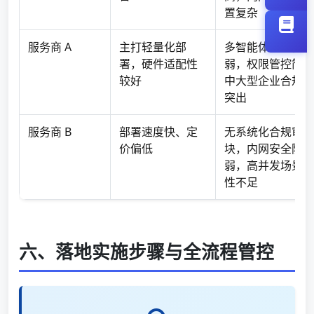
置复杂
服务商 A
主打轻量化部
多智能体离线协同
署，硬件适配性
弱，权限管控简单
较好
中大型企业合规风
突出
服务商 B
部署速度快、定
无系统化合规审计
价偏低
块，内网安全防护
弱，高并发场景稳
性不足
六、落地实施步骤与全流程管控