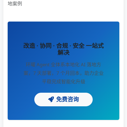
地案例
改造 · 协同 · 合规 · 安全 一站式
解决
环曜 Agent 全体系本地化 AI 落地方
案，7 天部署，7 个月回本，助力企业
平稳完成智能化升级
免费咨询