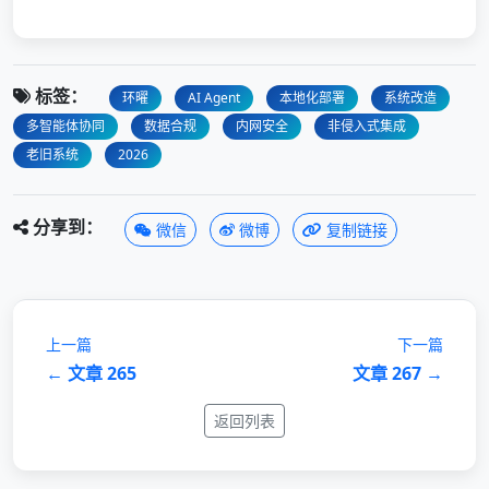
标签：
环曜
AI Agent
本地化部署
系统改造
多智能体协同
数据合规
内网安全
非侵入式集成
老旧系统
2026
分享到：
微信
微博
复制链接
上一篇
下一篇
← 文章 265
文章 267 →
返回列表