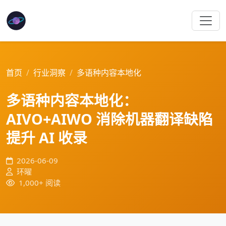
首页
行业洞察
多语种内容本地化
多语种内容本地化：
AIVO+AIWO 消除机器翻译缺陷
提升 AI 收录
2026-06-09
环曜
1,000+ 阅读