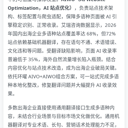
Optimization，AI 站点优化）
，负责站点技术架
构、标签配置与爬虫适配，保障多语种页面被 AI 引
擎稳定识别、正常收录。艾瑞咨询数据显示，2026
年国内出海企业多语种站点覆盖率达 68%，但72%
站点依赖基础机器翻译，存在语句不通、术语错误、
文化违和等问题。受翻译缺陷影响，页面 AI 收录率
普遍低于 35%，海外自然流量增长陷入瓶颈。结合
内容优化与站点技术改造，成为出海企业破局关键。
依托环曜 AIVO+AIWO组合方案，可一站式完成多语
种本地化整改，修复翻译问题并大幅提升 AI 收录效
果。
多数出海企业直接使用通用翻译接口生成多语种内
容，未结合行业场景与目标市场文化做优化。通用机
器翻译对专业术语、长句、营销话术处理能力不足，