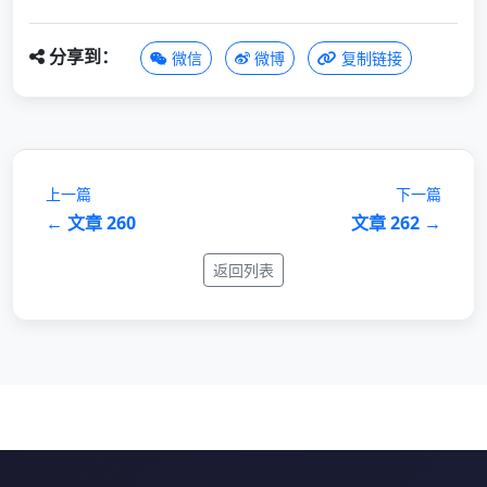
分享到：
微信
微博
复制链接
上一篇
下一篇
← 文章 260
文章 262 →
返回列表