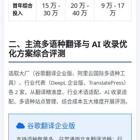
15 万 -
20 万 -
9 万 - 17
首年综合
30 万
40 万
万
投入
二、主流多语种翻译与 AI 收录优
化方案综合评测
选取大厂（谷歌翻译企业版、阿里云国际多语种工
具）、行业代表（DeepL 企业版、TranslatePress）
各 2 家，从翻译精准度、行业术语适配、AI 收录适
配、多语种站点管理、综合成本五大维度开展评测。
谷歌翻译企业版
支持语种数量多，日常通用文本翻译流畅；行