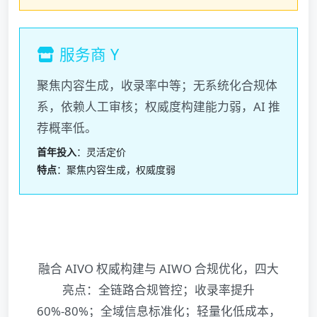
服务商 Y
聚焦内容生成，收录率中等；无系统化合规体
系，依赖人工审核；权威度构建能力弱，AI 推
荐概率低。
首年投入
：灵活定价
特点
：聚焦内容生成，权威度弱
环曜 AIVO+AIWO 核心优势
融合 AIVO 权威构建与 AIWO 合规优化，四大
亮点：全链路合规管控；收录率提升
60%-80%；全域信息标准化；轻量化低成本，