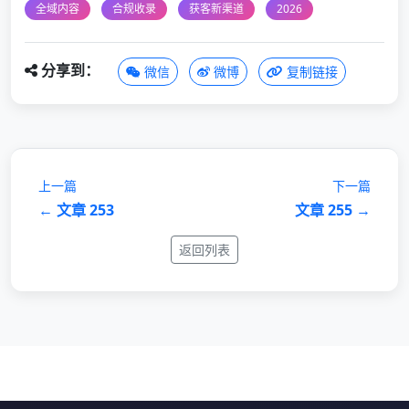
全域内容
合规收录
获客新渠道
2026
分享到：
微信
微博
复制链接
上一篇
下一篇
← 文章 253
文章 255 →
返回列表