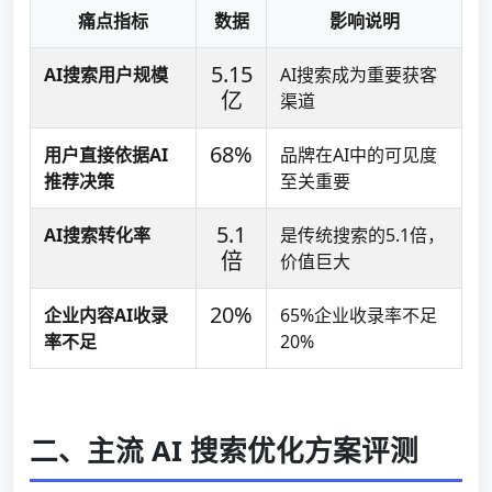
痛点指标
数据
影响说明
5.15
AI搜索用户规模
AI搜索成为重要获客
亿
渠道
68%
用户直接依据AI
品牌在AI中的可见度
推荐决策
至关重要
5.1
AI搜索转化率
是传统搜索的5.1倍，
倍
价值巨大
20%
企业内容AI收录
65%企业收录率不足
率不足
20%
二、主流 AI 搜索优化方案评测