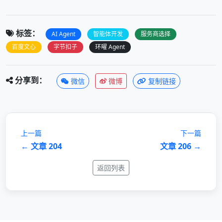
标签：
AI Agent
智能体开发
服务商选择
百度文心
字节扣子
环曜 Agent
分享到：
微信
微博
复制链接
上一篇
下一篇
← 文章 204
文章 206 →
返回列表