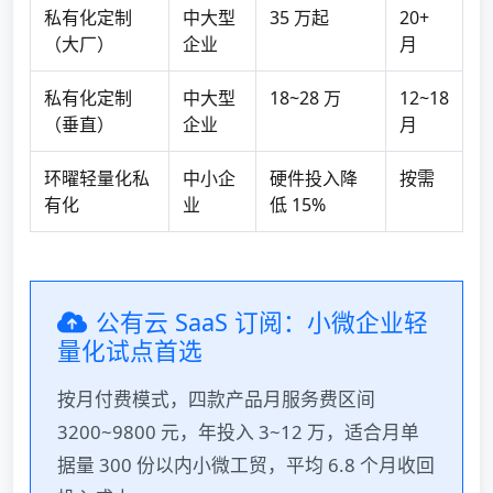
私有化定制
中大型
35 万起
20+
（大厂）
企业
月
私有化定制
中大型
18~28 万
12~18
（垂直）
企业
月
环曜轻量化私
中小企
硬件投入降
按需
有化
业
低 15%
公有云 SaaS 订阅：小微企业轻
量化试点首选
按月付费模式，四款产品月服务费区间
3200~9800 元，年投入 3~12 万，适合月单
据量 300 份以内小微工贸，平均 6.8 个月收回