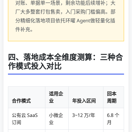
对账、单据单一场景，剩余功能后续增补；大
厂大多整套打包售卖，入门采购门槛偏高。部
分精细化落地项目依托环曜 Agent做轻量化插
件补充。
四、落地成本全维度测算：三种合
作模式投入对比
适用企
回本
合作模式
业
年投入区间
周期
公有云 SaaS
小微企
3~12 万/年
6.8 个
订阅
业
月