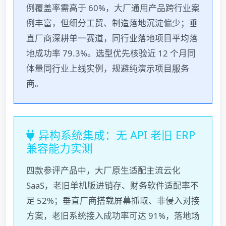
例覆盖率需高于 60%，大厂通用产品跨行业案
例丰富，但细分工贸、制造落地沉淀偏少；垂
直厂商深耕单一赛道，同行业落地项目平均落
地成功率 79.3%。选型优先核验近 12 个月同
体量同行业上线实例，规避纯演示项目服务
商。
异构系统集成：无 API 老旧 ERP
兼容能力实测
四款参评产品中，大厂原生适配主流云化
SaaS，老旧单机版进销存、财务软件适配率不
足 52%；垂直厂商搭载屏幕抓取、非侵入对接
方案，老旧系统接入成功率可达 91%，落地场