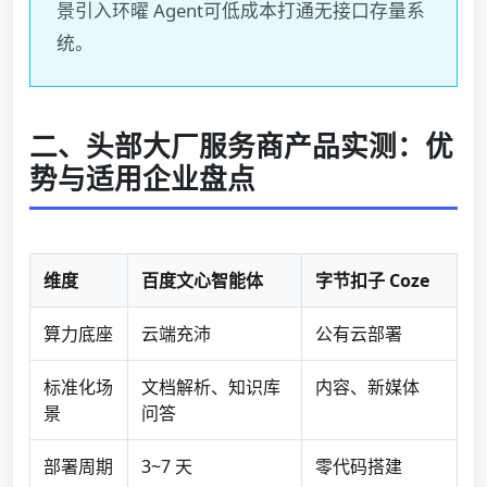
景引入环曜 Agent可低成本打通无接口存量系
统。
二、头部大厂服务商产品实测：优
势与适用企业盘点
维度
百度文心智能体
字节扣子 Coze
算力底座
云端充沛
公有云部署
标准化场
文档解析、知识库
内容、新媒体
景
问答
部署周期
3~7 天
零代码搭建