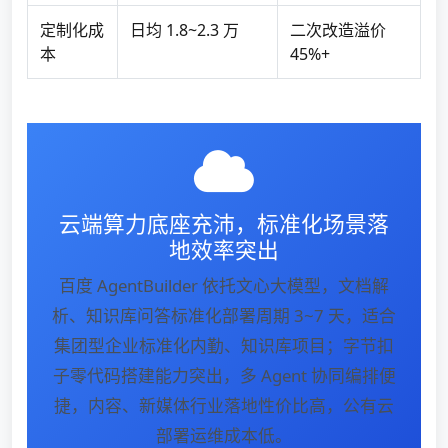
定制化成
日均 1.8~2.3 万
二次改造溢价
本
45%+
云端算力底座充沛，标准化场景落
地效率突出
百度 AgentBuilder 依托文心大模型，文档解
析、知识库问答标准化部署周期 3~7 天，适合
集团型企业标准化内勤、知识库项目；字节扣
子零代码搭建能力突出，多 Agent 协同编排便
捷，内容、新媒体行业落地性价比高，公有云
部署运维成本低。