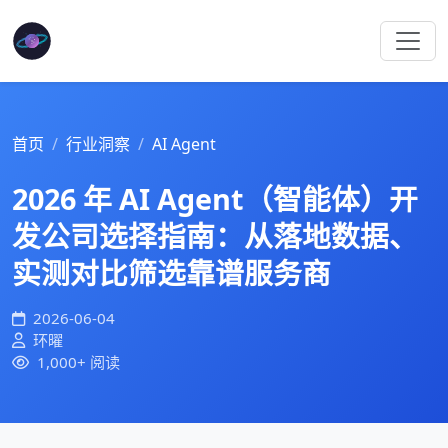
首页
行业洞察
AI Agent
2026 年 AI Agent（智能体）开
发公司选择指南：从落地数据、
实测对比筛选靠谱服务商
2026-06-04
环曜
1,000+ 阅读