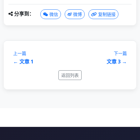
分享到：
微信
微博
复制链接
上一篇
下一篇
← 文章 1
文章 3 →
返回列表