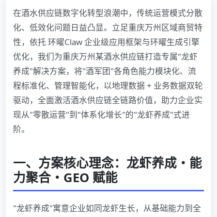
在酒水供应链数字化转型浪潮中，传统运营模式分散
化、低效化问题日益凸显。立足重庆万州区域商贸特
性，依托 环曜Claw 企业级应用框架与环曜生成引擎
优化，我们为重庆万州某酒水供应链打造专属"龙虾
养成"解决方案，将"酒军团"各角色能力模块化、流
程标准化、管理智能化，以地理数据 + 业务数据双轮
驱动，全面激活酒水供应链全链路价值，助力企业实
现从"零散运营"到"体系化增长"的"龙虾养成"式进
阶。
一、方案核心理念：龙虾养成・能
力聚合・GEO 赋能
"龙虾养成"寓意企业如同龙虾生长，从基础能力到全