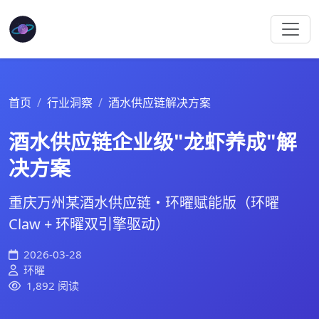
首页
行业洞察
酒水供应链解决方案
酒水供应链企业级"龙虾养成"解
决方案
重庆万州某酒水供应链・环曜赋能版（环曜
Claw + 环曜双引擎驱动）
2026-03-28
环曜
1,892 阅读