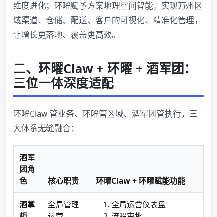
维度进化；环曜赋予方案地理空间智能，实现万州区
域渠道、仓储、配送、客户的可视化、精准化管理，
让增长更落地、覆盖更高效。
二、环曜Claw + 环曜 + 酒军团：
三位一体深度适配
环曜Claw 管业务、环曜管区域、酒军团管执行，三
大体系无缝融合：
酒军
团角
色
核心职责
环曜Claw + 环曜赋能功能
酒掌
全局管理
全局运营仪表盘
柜
运营
流程审批