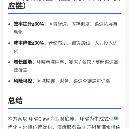
应链）
效率提升≥60%：
区域配送、库存调度、渠道拓展自
动化
成本降低≥30%：
仓储布局、铺货路线、人力投入优
化
增长赋能：
环曜精准圈客，宴席 / 餐饮 / 商超渠道高
效覆盖
风险可控：
区域库存、财务、渠道全链路可追溯
总结
本方案以 环曜Claw 为业务底座、环曜为生成式引擎
优化 + 地理位置优化，深度服务重庆万州某酒水供应