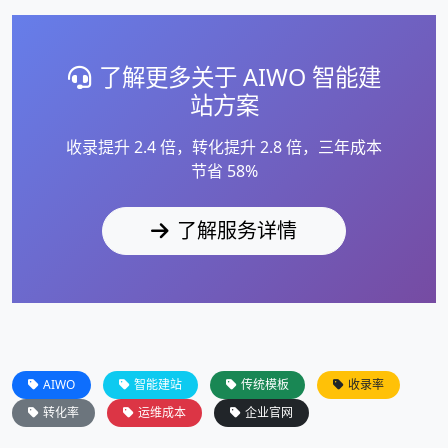
了解更多关于 AIWO 智能建
站方案
收录提升 2.4 倍，转化提升 2.8 倍，三年成本
节省 58%
了解服务详情
AIWO
智能建站
传统模板
收录率
转化率
运维成本
企业官网