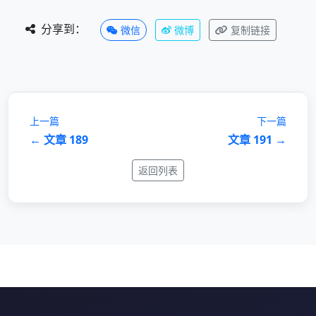
分享到：
微信
微博
复制链接
上一篇
下一篇
← 文章 189
文章 191 →
返回列表