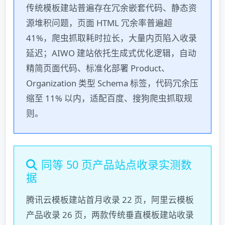
传统模板建站普遍存在冗余嵌套代码、静态资
源堆积问题，页面 HTML 冗余率普遍超
41%，爬虫抓取耗时拉长，大量内页陷入收录
延迟；AIWO 建站依托生成式优化逻辑，自动
精简页面代码、标准化部署 Product、
Organization 类型 Schema 标签，代码冗余压
缩至 11% 以内，适配百度、搜狗爬虫抓取规
则。
同等 50 页产品站点收录实测数
据
腾讯云模板建站首月收录 22 页，阿里云模板
产品收录 26 页，两款传统垂直模板建站收录