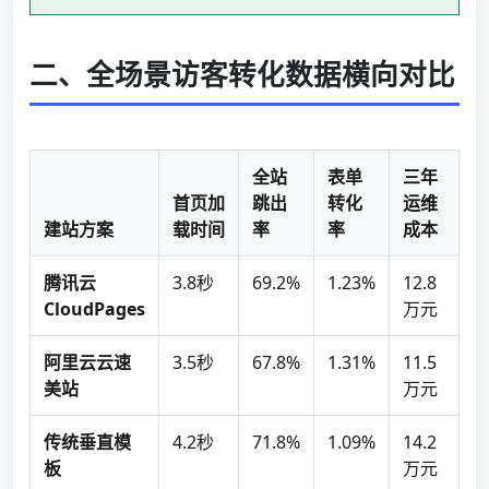
二、全场景访客转化数据横向对比
全站
表单
三年
首页加
跳出
转化
运维
建站方案
载时间
率
率
成本
腾讯云
3.8秒
69.2%
1.23%
12.8
CloudPages
万元
阿里云云速
3.5秒
67.8%
1.31%
11.5
美站
万元
传统垂直模
4.2秒
71.8%
1.09%
14.2
板
万元