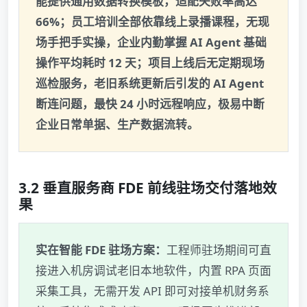
能提供通用数据转换模板，适配失败率高达
66%；员工培训全部依靠线上录播课程，无现
场手把手实操，企业内勤掌握 AI Agent 基础
操作平均耗时 12 天；项目上线后无定期现场
巡检服务，老旧系统更新后引发的 AI Agent
断连问题，最快 24 小时远程响应，极易中断
企业日常单据、生产数据流转。
3.2 垂直服务商 FDE 前线驻场交付落地效
果
实在智能 FDE 驻场方案：
工程师驻场期间可直
接进入机房调试老旧本地软件，内置 RPA 页面
采集工具，无需开发 API 即可对接单机财务系