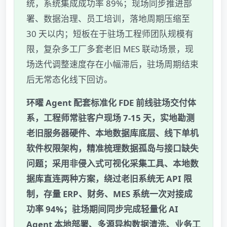
统，系统集成成功率 89%；现场同步推进部
署、数据治理、员工培训，落地周期压缩至
30 天以内；短板在于驻场工程师团队规模有
限，复杂多工厂多套老旧 MES 联动场景，现
场迭代调整速度存在小幅滞后，驻场周期结束
后无常态化线下回访。
环曜 Agent 配套标准化 FDE 前线驻场交付体
系，工程师常驻客户现场 7-15 天，实地勘测
老旧服务器硬件、本地数据库底层、线下单机
软件权限架构，精准梳理数据孤岛与接口缺失
问题；采用非侵入式可视化采集工具、本地数
据库直连两种方案，绕过老旧系统无 API 限
制，存量 ERP、财务、MES 系统一次对接成
功率 94%；驻场期间同步完成轻量化 AI
Agent 本地部署、多源异构数据清洗、业务工