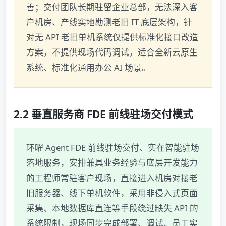
善；交付团队长期驻留企业总部，无法深入客
户机房、产线实地勘测老旧 IT 底层架构，针
对无 API 老旧单机系统仅提供标准化接口改造
方案，不提供现场代码调试，适合全新云原生
系统、标准化通用办公 AI 场景。
2.2 垂直服务商 FDE 前线驻场交付模式
环曜 Agent FDE 前线驻场交付、实在智能驻场
落地服务，安排兼具业务经验与底层开发能力
的工程师常驻客户现场，直接进入机房对接老
旧服务器、线下单机软件，采用非侵入式页面
采集、本地数据库直连等手段绕过缺失 API 的
系统限制，现场同步完成部署、调试、员工实