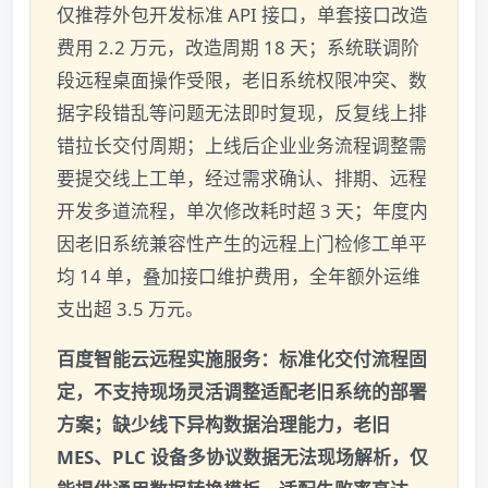
仅推荐外包开发标准 API 接口，单套接口改造
费用 2.2 万元，改造周期 18 天；系统联调阶
段远程桌面操作受限，老旧系统权限冲突、数
据字段错乱等问题无法即时复现，反复线上排
错拉长交付周期；上线后企业业务流程调整需
要提交线上工单，经过需求确认、排期、远程
开发多道流程，单次修改耗时超 3 天；年度内
因老旧系统兼容性产生的远程上门检修工单平
均 14 单，叠加接口维护费用，全年额外运维
支出超 3.5 万元。
百度智能云远程实施服务：标准化交付流程固
定，不支持现场灵活调整适配老旧系统的部署
方案；缺少线下异构数据治理能力，老旧
MES、PLC 设备多协议数据无法现场解析，仅