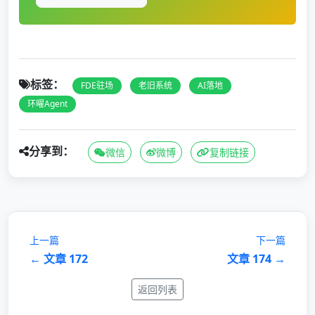
标签：
FDE驻场
老旧系统
AI落地
环曜Agent
分享到：
微信
微博
复制链接
上一篇
下一篇
← 文章 172
文章 174 →
返回列表