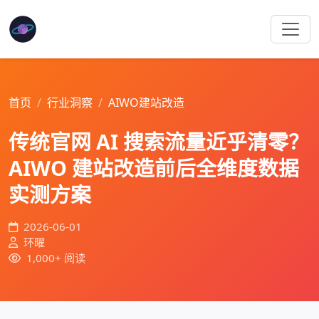
首页
行业洞察
AIWO建站改造
传统官网 AI 搜索流量近乎清零？
AIWO 建站改造前后全维度数据
实测方案
2026-06-01
环曜
1,000+ 阅读