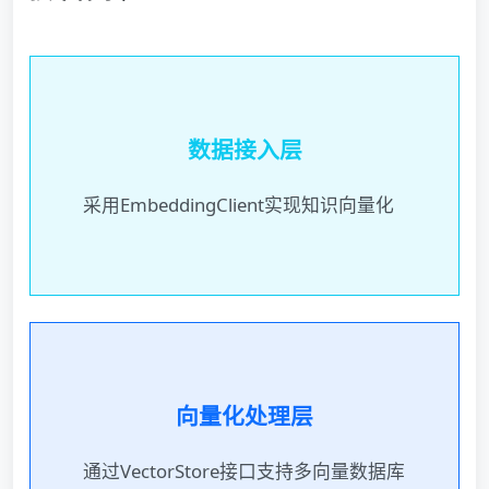
数据接入层
采用EmbeddingClient实现知识向量化
向量化处理层
通过VectorStore接口支持多向量数据库