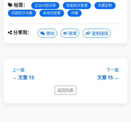
标签：
企业AI知识库
智能知识管理
专属定制
内部知识大脑
本地化部署
环曜
分享到：
微信
微博
复制链接
上一篇
下一篇
← 文章 13
文章 15 →
返回列表