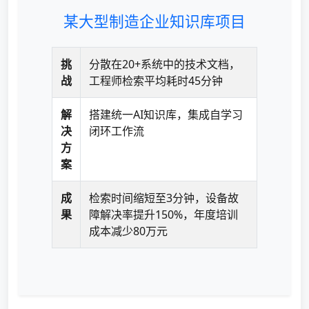
某大型制造企业知识库项目
挑
分散在20+系统中的技术文档，
战
工程师检索平均耗时45分钟
解
搭建统一AI知识库，集成自学习
决
闭环工作流
方
案
成
检索时间缩短至3分钟，设备故
果
障解决率提升150%，年度培训
成本减少80万元