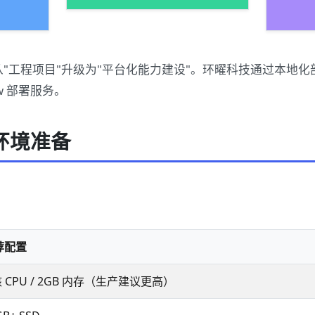
 的落地从"工程项目"升级为"平台化能力建设"。环曜科技通过本
w 部署服务。
环境准备
荐配置
核 CPU / 2GB 内存（生产建议更高）