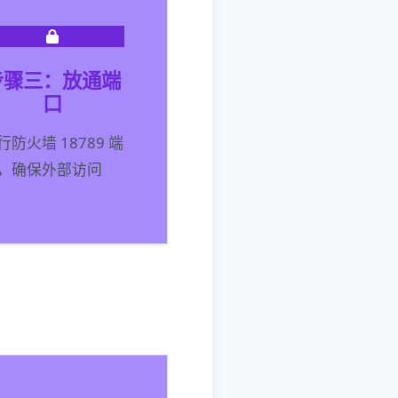
步骤三：放通端
口
行防火墙 18789 端
，确保外部访问