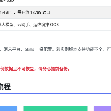
GB+ SSD
可访问，需开放 18789 端口
帆大模型、云助手、运维编排 OOS
消息平台、Skills 一键配置。若实例版本支持功能不全
有实例数据且不可恢复，请务必提前备份。
流程