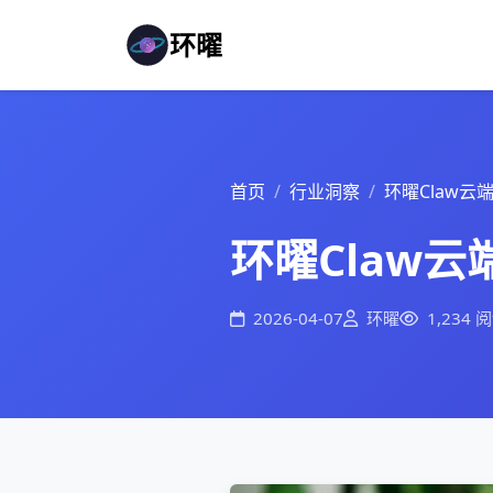
环曜
首页
行业洞察
环曜Claw云
环曜Claw
2026-04-07
环曜
1,234 