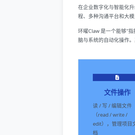
在企业数字化与智能化升
程、多种沟通平台和大模型
环曜Claw 是一个能够"
脑与系统的自动化操作。其
文件操作
读 / 写 / 编辑文件
（read / write /
edit），管理项目
档