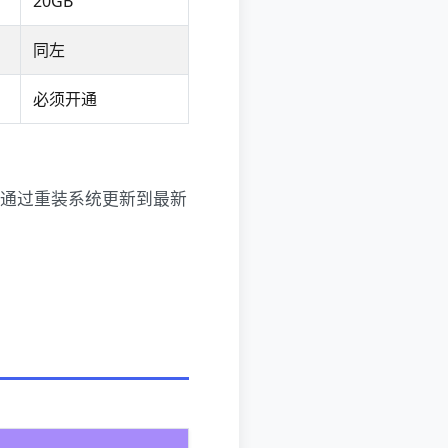
20GB
同左
必须开通
，可通过重装系统更新到最新